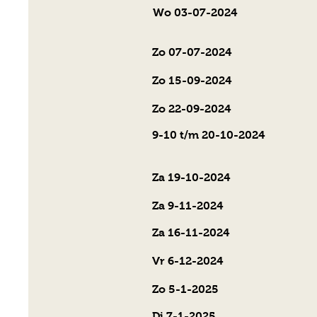
Wo 03-07-2024
Zo 07-07-20
Zo 15-09-2024
R
Zo 22-09-20
9-10 t/m 20-10-2
Za 19-10-2024
Ramblin Roo
Za 9-11-2024
Bluegrass 
Za 16-11-2024
Bluegrass 
Vr 6
-12-2024
Bluegrass 
​Zo
5-1-2025
Katja Kruit 
Di 7-1-2025