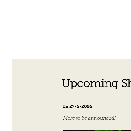
Upcoming S
​Za
27-6-2026
Bluegrass 
More to be announced!