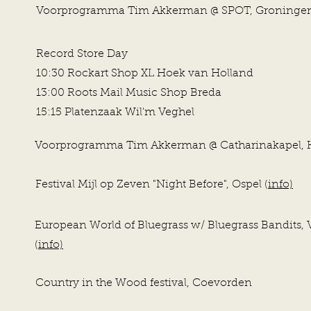
Voorprogramma Tim Akkerman @ SPOT, Groningen
Record Store Day
10:30 Rockart Shop XL Hoek van Holland
13:00 Roots Mail Music Shop Breda
15:15 Platenzaak Wil'm Veghel
Voorprogramma Tim Akkerman @ Catharinakapel, H
Festival Mijl op Zeven "Night Before", Ospel (
info)
European World of Bluegrass w/ Bluegrass Bandits,
(
info)
Country in the Wood festival, Coevorden