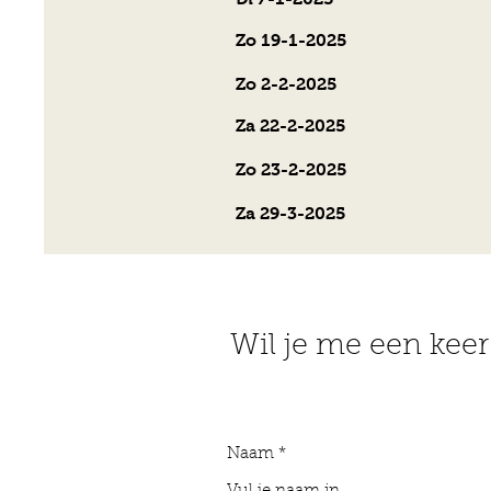
Katja Kruit &
Zo 19-1-2025
Katja Krui
Zo 2-2-2025
Bluegrass 
Za 22-2-2025
Katja Kruit
Zo 23-2-2025
Katja Kruit 
Za 29-3-2025
Katja Kruit
Wil je me een kee
Naam